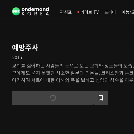
편성표
라이브 TV
드라마
예능/
예방주사
2017
교회를 싫어하는 사람들의 눈으로 보는 교회와 성도들의 모습,
구에게도 묻지 못했던 사소한 질문과 의문들. 크리스찬과 논크
야기하며 서로에 대한 이해의 폭을 넓히고 신앙의 성숙을 이룬