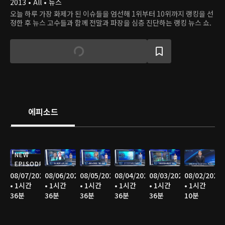
2013 • All • 뉴스
오늘 하루 가장 화제가 된 이슈들을 엄선해 1위부터 10위까지 랭킹을 선
정한 후 뉴스 고수들과 함께 전말과 파장을 심층 진단하는 랭킹 뉴스 쇼.
에피소드
NEW
EPISODE
08/07/2026
08/06/2026
08/05/2026
08/04/2026
08/03/2026
08/02/2026
• 1시간
• 1시간
• 1시간
• 1시간
• 1시간
• 1시간
36분
36분
36분
36분
36분
10분