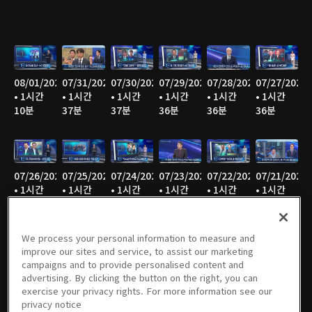
08/01/2026
07/31/2026
07/30/2026
07/29/2026
07/28/2026
07/27/2026
• 1시간
• 1시간
• 1시간
• 1시간
• 1시간
• 1시간
10분
37분
37분
36분
36분
36분
07/26/2026
07/25/2026
07/24/2026
07/23/2026
07/22/2026
07/21/2026
• 1시간
• 1시간
• 1시간
• 1시간
• 1시간
• 1시간
10분
10분
36분
36분
36분
36분
We process your personal information to measure and
improve our sites and service, to assist our marketing
campaigns and to provide personalised content and
07/20/2026
07/19/2026
07/18/2026
07/17/2026
07/16/2026
07/15/2026
advertising. By clicking the button on the right, you can
• 1시간
• 1시간
• 1시간
• 1시간
• 1시간
• 1시간
exercise your privacy rights. For more information see our
36분
10분
10분
36분
36분
35분
privacy notice