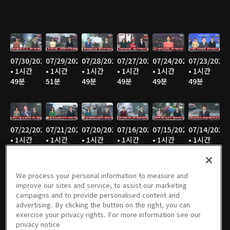
07/30/2026
07/29/2026
07/28/2026
07/27/2026
07/24/2026
07/23/2026
• 1시간
• 1시간
• 1시간
• 1시간
• 1시간
• 1시간
49분
51분
49분
49분
49분
49분
07/22/2026
07/21/2026
07/20/2026
07/16/2026
07/15/2026
07/14/2026
• 1시간
• 1시간
• 1시간
• 1시간
• 1시간
• 1시간
49분
49분
49분
48분
49분
49분
We process your personal information to measure and
improve our sites and service, to assist our marketing
campaigns and to provide personalised content and
07/13/2026
07/10/2026
07/09/2026
07/08/2026
07/07/2026
07/06/2026
advertising. By clicking the button on the right, you can
• 1시간
• 1시간
• 1시간
• 1시간
• 1시간
• 1시간
exercise your privacy rights. For more information see our
49분
51분
49분
50분
48분
52분
privacy notice