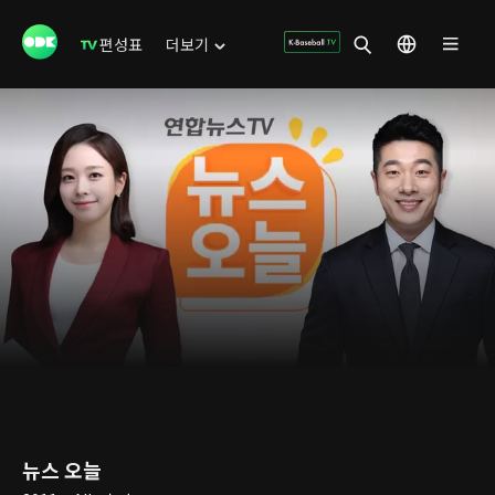
편성표
더보기
뉴스 오늘