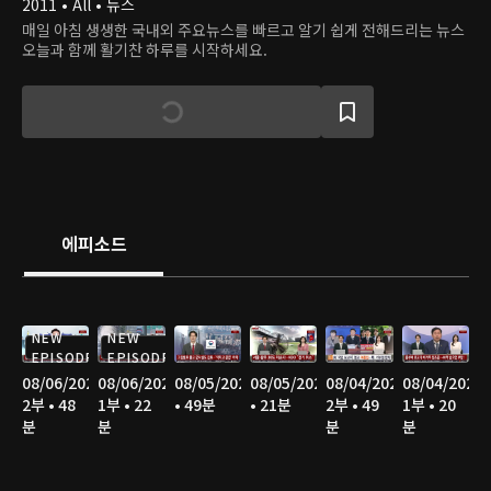
2011 • All • 뉴스
매일 아침 생생한 국내외 주요뉴스를 빠르고 알기 쉽게 전해드리는 뉴스
오늘과 함께 활기찬 하루를 시작하세요.
에피소드
NEW
NEW
EPISODE
EPISODE
08/06/2026
08/06/2026
08/05/2026
08/05/2026
08/04/2026
08/04/2026
2부 • 48
1부 • 22
• 49분
• 21분
2부 • 49
1부 • 20
분
분
분
분