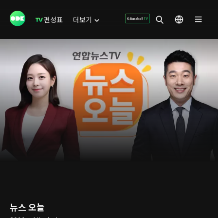
편성표
더보기
뉴스 오늘