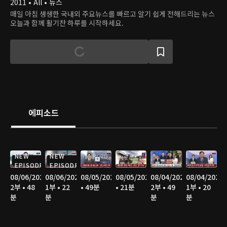
2011 • All • 뉴스
매일 아침 생생한 국내외 주요뉴스를 빠르고 알기 쉽게 전해드리는 뉴스
오늘과 함께 활기찬 하루를 시작하세요.
에피소드
NEW
NEW
EPISODE
EPISODE
08/06/2026
08/06/2026
08/05/2026
08/05/2026
08/04/2026
08/04/2026
2부 • 48
1부 • 22
• 49분
• 21분
2부 • 49
1부 • 20
분
분
분
분