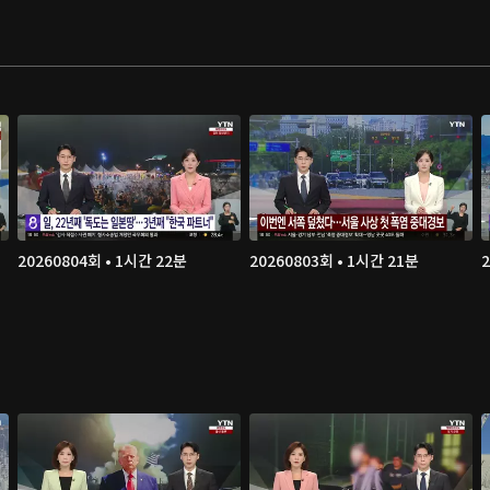
20260804회 • 1시간 22분
20260803회 • 1시간 21분