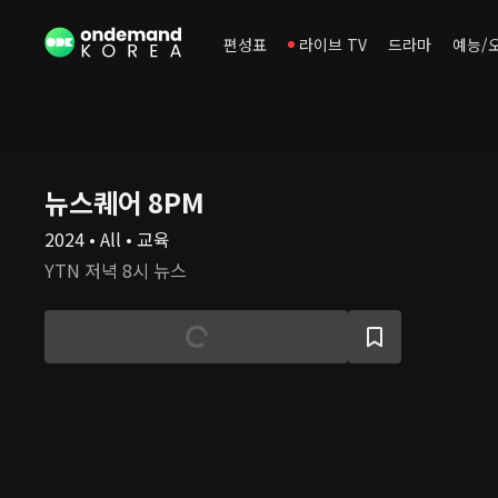
편성표
라이브 TV
드라마
예능/
뉴스퀘어 8PM
2024 • All • 교육
YTN 저녁 8시 뉴스