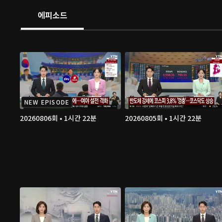
에피소드
NEW EPISODE
20260806회 • 1시간 22분
20260805회 • 1시간 22분