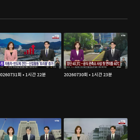
20260731회 • 1시간 22분
20260730회 • 1시간 23분