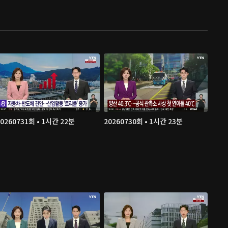
20260731회 • 1시간 22분
20260730회 • 1시간 23분