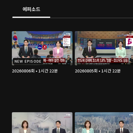
에피소드
NEW EPISODE
20260806회 • 1시간 22분
20260805회 • 1시간 22분