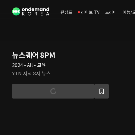
편성표
라이브 TV
드라마
예능/
뉴스퀘어 8PM
2024 • All • 교육
YTN 저녁 8시 뉴스