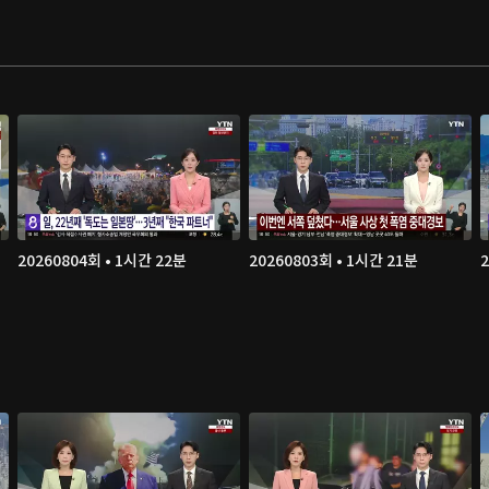
20260804회 • 1시간 22분
20260803회 • 1시간 21분