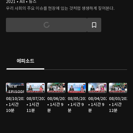
2021 • All • 뉴스
우리 사회의 주요 이슈를 현장에 있는 것처럼 생생하게 짚어본다.
에피소드
NEW
EPISODE
08/10/2026
08/07/2026
08/06/2026
08/05/2026
08/04/2026
08/03/2026
• 1시간
• 1시간
• 1시간 9
• 1시간 9
• 1시간 9
• 1시간
10분
11분
분
분
분
12분