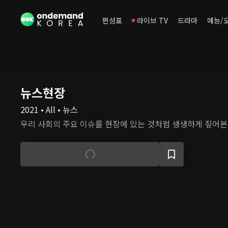
편성표
라이브 TV
드라마
예능/
뉴스현장
2021 • All • 뉴스
우리 사회의 주요 이슈를 현장에 있는 것처럼 생생하게 짚어본