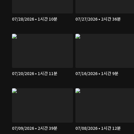
07/28/2026 • 1시간 10분
07/27/2026 • 2시간 36분
07/20/2026 • 1시간 11분
07/16/2026 • 1시간 9분
07/09/2026 • 2시간 39분
07/08/2026 • 1시간 12분