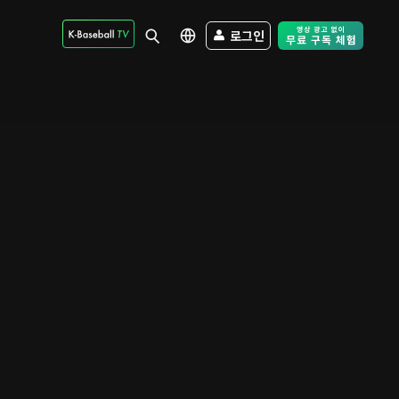
로그인
Free Trial - Sk