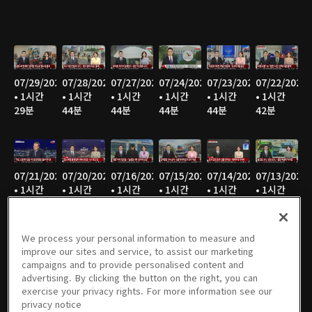
07/29/2026
07/28/2026
07/27/2026
07/24/2026
07/23/2026
07/22/2026
• 1시간
• 1시간
• 1시간
• 1시간
• 1시간
• 1시간
29분
44분
44분
44분
44분
42분
07/21/2026
07/20/2026
07/16/2026
07/15/2026
07/14/2026
07/13/2026
• 1시간
• 1시간
• 1시간
• 1시간
• 1시간
• 1시간
45분
42분
45분
43분
45분
44분
We process your personal information to measure and
improve our sites and service, to assist our marketing
campaigns and to provide personalised content and
07/10/2026
07/09/2026
07/08/2026
07/07/2026
07/06/2026
07/03/2026
advertising. By clicking the button on the right, you can
• 1시간
• 1시간
• 1시간
• 1시간
• 1시간
• 1시간
exercise your privacy rights. For more information see our
43분
44분
43분
43분
45분
46분
privacy notice