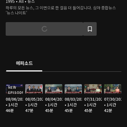
1995 • All • 뉴스
하루의 모든 뉴스, 그 이면으로 한 걸음 더 들어갑니다. 심야 종합뉴스
'뉴스 나이트'
에피소드
NEW
EPISODE
08/06/2026
08/05/2026
08/04/2026
08/03/2026
07/31/2026
07/30/2026
• 1시간
• 1시간
• 1시간
• 1시간
• 1시간
• 1시간
46분
47분
45분
45분
45분
42분