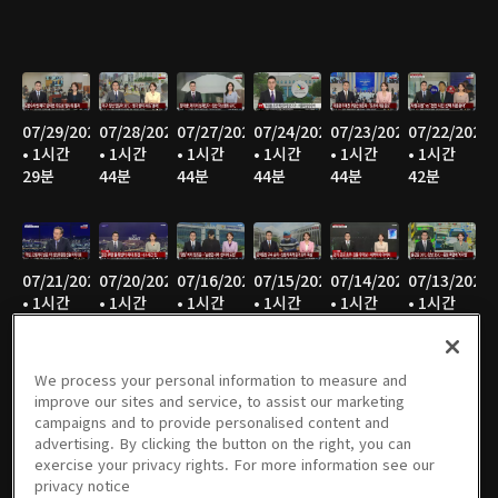
07/29/2026
07/28/2026
07/27/2026
07/24/2026
07/23/2026
07/22/2026
• 1시간
• 1시간
• 1시간
• 1시간
• 1시간
• 1시간
29분
44분
44분
44분
44분
42분
07/21/2026
07/20/2026
07/16/2026
07/15/2026
07/14/2026
07/13/2026
• 1시간
• 1시간
• 1시간
• 1시간
• 1시간
• 1시간
45분
42분
45분
43분
45분
44분
We process your personal information to measure and
improve our sites and service, to assist our marketing
campaigns and to provide personalised content and
07/10/2026
07/09/2026
07/08/2026
07/07/2026
07/06/2026
07/03/2026
advertising. By clicking the button on the right, you can
• 1시간
• 1시간
• 1시간
• 1시간
• 1시간
• 1시간
exercise your privacy rights. For more information see our
43분
44분
43분
43분
45분
46분
privacy notice