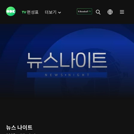
편성표
더보기
뉴스 나이트