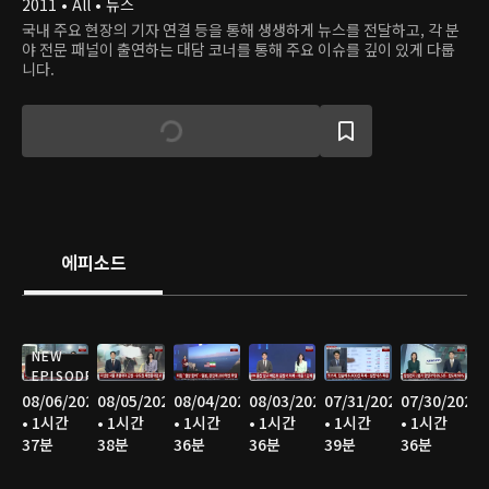
2011 • All • 뉴스
국내 주요 현장의 기자 연결 등을 통해 생생하게 뉴스를 전달하고, 각 분
야 전문 패널이 출연하는 대담 코너를 통해 주요 이슈를 깊이 있게 다룹
니다.
에피소드
NEW
EPISODE
08/06/2026
08/05/2026
08/04/2026
08/03/2026
07/31/2026
07/30/2026
• 1시간
• 1시간
• 1시간
• 1시간
• 1시간
• 1시간
37분
38분
36분
36분
39분
36분