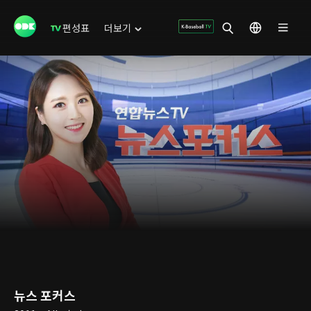
편성표
더보기
뉴스 포커스