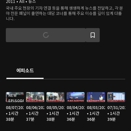
2011 • All • 뉴스
국내 주요 현장의 기자 연결 등을 통해 생생하게 뉴스를 전달하고, 각 분
야 전문 패널이 출연하는 대담 코너를 통해 주요 이슈를 깊이 있게 다룹
니다.
에피소드
NEW
EPISODE
08/07/2026
08/06/2026
08/05/2026
08/04/2026
08/03/2026
07/31/2026
• 1시간
• 1시간
• 1시간
• 1시간
• 1시간
• 1시간
38분
37분
38분
36분
36분
39분