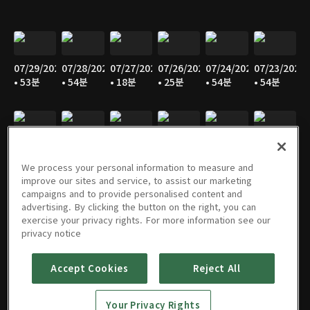
07/29/2026
07/28/2026
07/27/2026
07/26/2026
07/24/2026
07/23/2026
• 53분
• 54분
• 18분
• 25분
• 54분
• 54분
07/22/2026
07/21/2026
07/20/2026
07/19/2026
07/18/2026
07/16/2026
• 55분
• 54분
• 18분
• 25분
• 25분
• 55분
We process your personal information to measure and
improve our sites and service, to assist our marketing
campaigns and to provide personalised content and
advertising. By clicking the button on the right, you can
exercise your privacy rights. For more information see our
07/15/2026
07/14/2026
07/13/2026
07/12/2026
07/10/2026
07/09/2026
privacy notice
• 54분
• 54분
• 18분
• 25분
• 55분
• 54분
Accept Cookies
Reject All
Your Privacy Rights
07/08/2026
07/07/2026
07/06/2026
07/05/2026
07/03/2026
07/02/2026