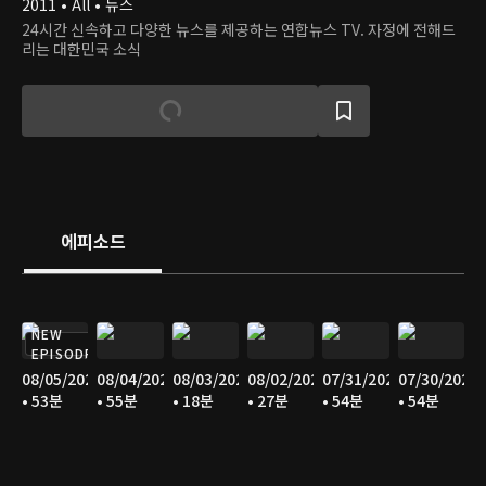
2011 • All • 뉴스
24시간 신속하고 다양한 뉴스를 제공하는 연합뉴스 TV. 자정에 전해드
리는 대한민국 소식
에피소드
NEW
EPISODE
08/05/2026
08/04/2026
08/03/2026
08/02/2026
07/31/2026
07/30/2026
• 53분
• 55분
• 18분
• 27분
• 54분
• 54분