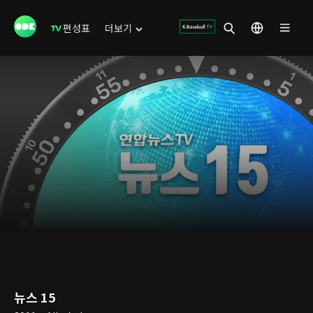
편성표
더보기
뉴스 15