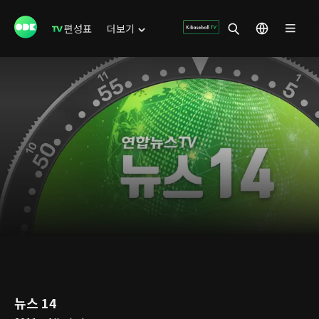
편성표
더보기
뉴스 14