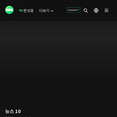
편성표
더보기
뉴스 10