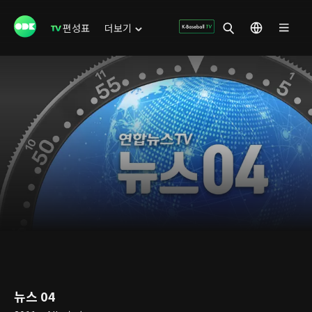
편성표
더보기
뉴스 04