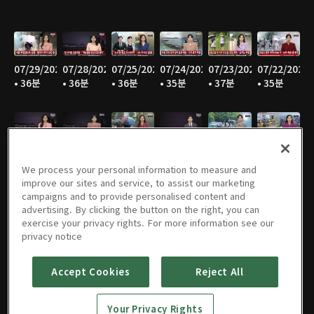
07/29/2026
07/28/2026
07/25/2026
07/24/2026
07/23/2026
07/22/2026
• 36분
• 36분
• 36분
• 35분
• 37분
• 35분
07/21/2026
07/17/2026
07/16/2026
07/15/2026
07/14/2026
07/11/2026
• 37분
• 36분
• 35분
• 36분
• 35분
• 36분
We process your personal information to measure and
improve our sites and service, to assist our marketing
campaigns and to provide personalised content and
advertising. By clicking the button on the right, you can
exercise your privacy rights. For more information see our
07/10/2026
07/09/2026
07/08/2026
07/07/2026
07/04/2026
07/03/2026
privacy notice
• 35분
• 37분
• 35분
• 37분
• 36분
• 36분
Accept Cookies
Reject All
Your Privacy Rights
07/02/2026
07/01/2026
06/30/2026
06/27/2026
06/26/2026
06/25/2026