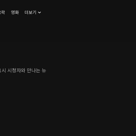
오락
영화
더보기
 1시 시청자와 만나는 뉴