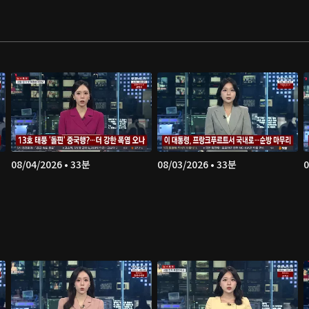
08/04/2026 • 33분
08/03/2026 • 33분
0