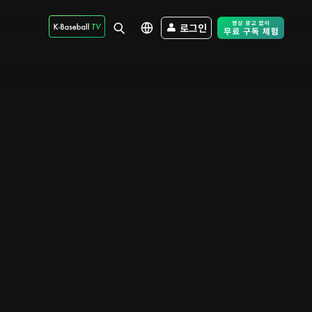
로그인
Free Trial - Sk