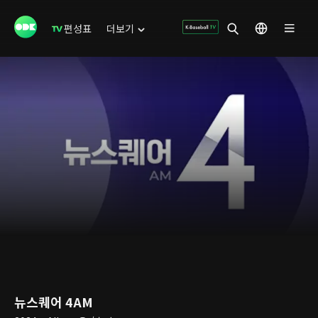
편성표
더보기
뉴스퀘어 4AM