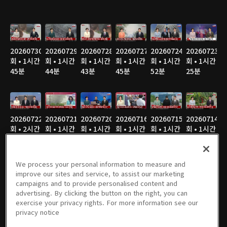
20260730
20260729
20260728
20260727
20260724
20260723
회 • 1시간
회 • 1시간
회 • 1시간
회 • 1시간
회 • 1시간
회 • 1시간
45분
44분
43분
45분
52분
25분
20260722
20260721
20260720
20260716
20260715
20260714
회 • 2시간
회 • 1시간
회 • 1시간
회 • 1시간
회 • 1시간
회 • 1시간
26분
48분
46분
47분
47분
47분
We process your personal information to measure and
improve our sites and service, to assist our marketing
campaigns and to provide personalised content and
20260713
20260710
20260709
20260708
20260707
20260706
advertising. By clicking the button on the right, you can
회 • 1시간
회 • 1시간
회 • 1시간
회 • 1시간
회 • 1시간
회 • 1시간
exercise your privacy rights. For more information see our
49분
47분
47분
45분
46분
53분
privacy notice