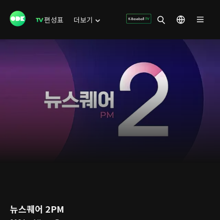
편성표
더보기
뉴스퀘어 2PM