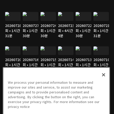
20260728
20260727
20260724
20260723
20260722
20260721
회 • 1시간
회 • 1시간
회 • 1시간
회 • 4시간
회 • 1시간
회 • 1시간
31분
30분
30분
4분
30분
31분
20260720
20260716
20260715
20260714
20260713
20260710
회 • 1시간
회 • 1시간
회 • 1시간
회 • 1시간
회 • 1시간
회 • 1시간
32분
29분
30분
31분
31분
32분
We process your personal information to measure and
improve our sites and service, to assist our marketing
campaigns and to provide personalised content and
20260709
20260708
20260707
20260706
20260703
20260702
advertising. By clicking the button on the right, you can
회 • 1시간
회 • 1시간
회 • 1시간
회 • 1시간
회 • 1시간
회 • 1시간
exercise your privacy rights. For more information see our
32분
32분
30분
30분
29분
30분
privacy notice