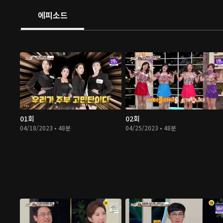
에피소드
01회
02회
04/18/2023 • 48분
04/25/2023 • 48분