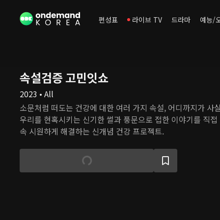
편성표
라이브 TV
드라마
예능/
속설검증 고민잇쇼
2023 • All
소문처럼 떠도는 건강에 대한 여러 가지 속설, 어디까지가 사
우리를 현혹시키는 신기한 썰과 풍문으로 접한 이야기를 직접
속 시원하게 해결하는 신개념 건강 프로젝트.