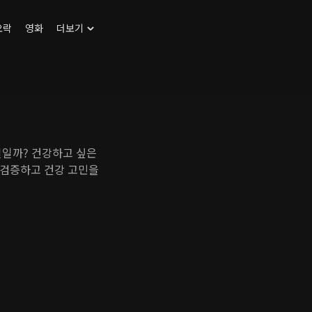
오락
영화
더보기
실일까? 건강하고 싶은
 검증하고 건강 고민을