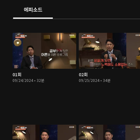
에피소드
01회
02회
09/24/2024 • 32분
09/25/2024 • 34분