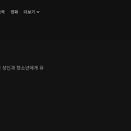
오락
영화
더보기
서 성인과 청소년에게 유