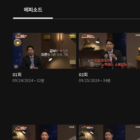
에피소드
01회
02회
09/24/2024 • 32분
09/25/2024 • 34분