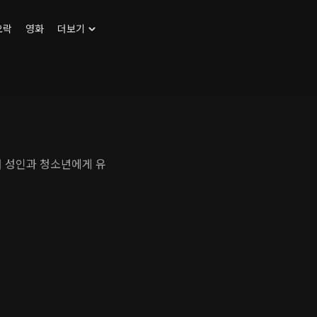
오락
영화
더보기
서 성인과 청소년에게 유