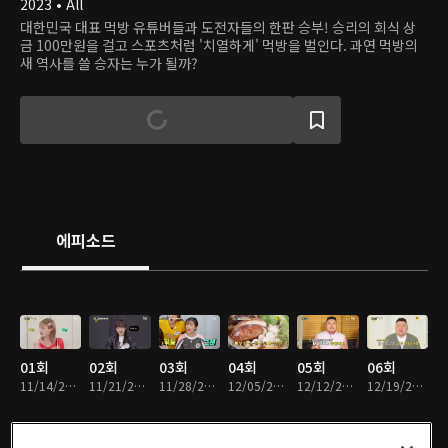
2023 • All
대한민국 대표 먹방 유튜버들과 도전자들의 한판 승부! 승리의 회식 상
금 100만원을 걸고 스포츠처럼 '치열하게' 먹방을 벌인다. 과연 먹방의
새 역사를 쓸 승자는 누가 될까?
에피소드
01회
02회
03회
04회
05회
06회
11/14/2023 • 1시간 1분
11/21/2023 • 1시간 1분
11/28/2023 • 1시간 1분
12/05/2023 • 1시간 3분
12/12/2023 • 1시간
12/19/2023 • 1시간 3분