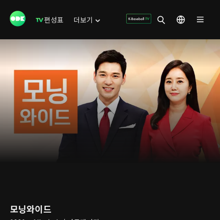
편성표
더보기
모닝와이드