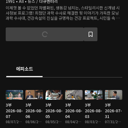
1991 • All • 뉴스 / 다큐멘터리
이제껏 볼 수 없었던 차별화된, 생동감 넘치는, 스타일리시한 신개념 시
사정보 프로그램! 최첨단 과학 수사로 해결한 뒷 이야기가 가득한 모닝
과학 수사대, 건강속설의 진실을 규명하는 건강 프로젝트, 시민들 속 용
감한 히어로를 찾는 히어로 등 다양하고 흥미로운 사건, 이야기로 하루를
연다.
에피소드
3부
3부
3부
3부
3부
3부
2026-08-
2026-08-
2026-08-
2026-08-
2026-08-
2026-07-
07
06
05
04
03
31
08/07/2026 • 48분
08/06/2026 • 48분
08/05/2026 • 48분
08/04/2026 • 47분
08/03/2026 • 48분
07/31/2026 • 47분