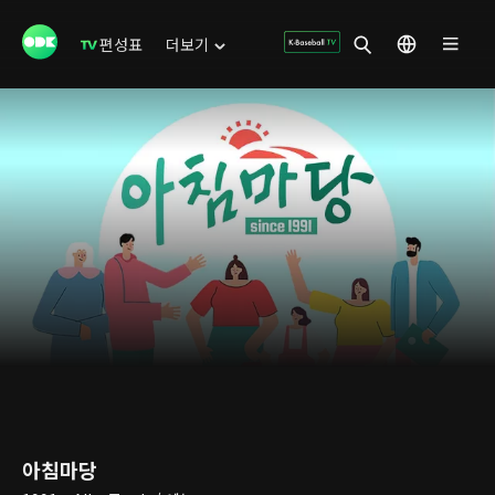
편성표
더보기
아침마당