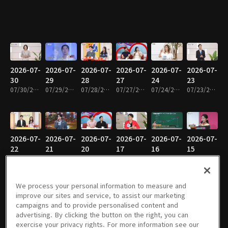
2026-07-
2026-07-
2026-07-
2026-07-
2026-07-
2026-07-
30
29
28
27
24
23
07/30/2026 • 1시간 4분
07/29/2026 • 1시간 4분
07/28/2026 • 1시간 4분
07/27/2026 • 1시간 4분
07/24/2026 • 1시간 5분
07/23/2026 • 1시간 5분
2026-07-
2026-07-
2026-07-
2026-07-
2026-07-
2026-07-
22
21
20
17
16
15
07/22/2026 • 1시간 5분
07/21/2026 • 1시간 5분
07/20/2026 • 1시간 4분
07/17/2026 • 1시간 5분
07/16/2026 • 1시간 3분
07/15/2026 • 1시간 5분
We process your personal information to measure and
improve our sites and service, to assist our marketing
campaigns and to provide personalised content and
2026-07-
2026-07-
2026-07-
2026-07-
2026-07-
2026-07-
advertising. By clicking the button on the right, you can
14
13
10
09
08
07
exercise your privacy rights. For more information see our
07/14/2026 • 1시간 4분
07/13/2026 • 1시간 4분
07/10/2026 • 1시간 2분
07/09/2026 • 1시간 4분
07/08/2026 • 1시간 5분
07/07/2026 • 1시간 5분