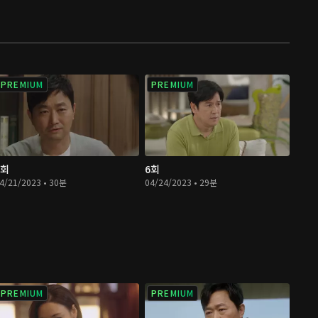
PREMIUM
PREMIUM
5회
6회
4/21/2023 • 30분
04/24/2023 • 29분
PREMIUM
PREMIUM