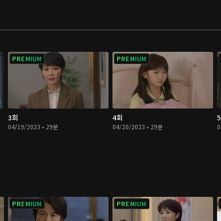
PREMIUM
PREMIUM
3회
4회
04/19/2023 • 29분
04/20/2023 • 29분
0
PREMIUM
PREMIUM