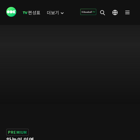
편성표
더보기
PREMIUM
하늘의 인연