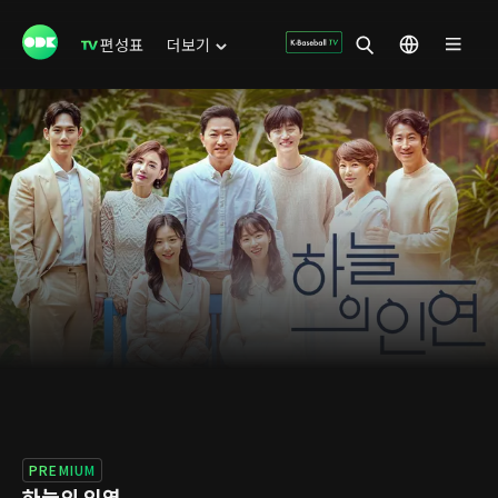
편성표
더보기
PREMIUM
하늘의 인연