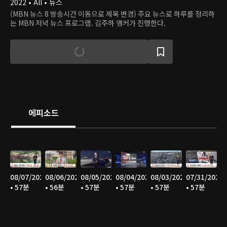
2022 • All • 뉴스
(MBN 뉴스 8 방송시간 이동으로 제목 변경) 주요 뉴스로 하루를 정리하
는 MBN 저녁 뉴스 프로그램. 김주하 앵커가 진행한다.
에피소드
08/07/2026
08/06/2026
08/05/2026
08/04/2026
08/03/2026
07/31/2026
• 57분
• 56분
• 57분
• 57분
• 57분
• 57분