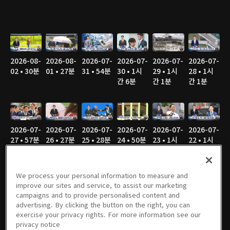
2026-08-
2026-08-
2026-07-
2026-07-
2026-07-
2026-07-
02 • 30분
01 • 27분
31 • 54분
30 • 1시
29 • 1시
28 • 1시
간 6분
간 1분
간 1분
2026-07-
2026-07-
2026-07-
2026-07-
2026-07-
2026-07-
27 • 57분
26 • 27분
25 • 28분
24 • 50분
23 • 1시
22 • 1시
간 1분
간 2분
We process your personal information to measure and
improve our sites and service, to assist our marketing
campaigns and to provide personalised content and
2026-07-
2026-07-
2026-07-
2026-07-
2026-07-
2026-07-
advertising. By clicking the button on the right, you can
21 • 1시
20 • 50분
19 • 28분
18 • 26분
17 • 44분
16 • 57분
exercise your privacy rights. For more information see our
간 3분
privacy notice