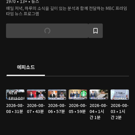
1970 • 13+ • 뉴스
매일 저녁, 하루의 소식을 깊이 있는 분석과 함께 전달하는 MBC 프라임
타임 뉴스 프로그램
에피소드
NEW
EPISODE
2026-08-
2026-08-
2026-08-
2026-08-
2026-08-
2026-08-
08 • 31분
07 • 43분
06 • 57분
05 • 59분
04 • 1시
03 • 1시
간 1분
간 2분