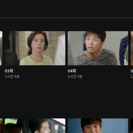
03회
04회
1시간 6분
1시간 5분