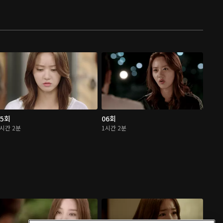
05회
06회
1시간 2분
1시간 2분