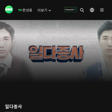
편성표
더보기
일다종사