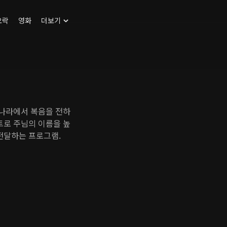
오락
영화
더보기
 나라에서 복음을 전하
트로 주님의 이름을 높
전달하는 프로그램.