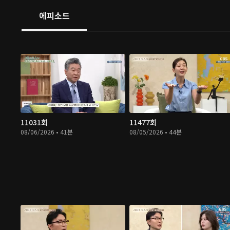
에피소드
11031회
11477회
08/06/2026 • 41분
08/05/2026 • 44분