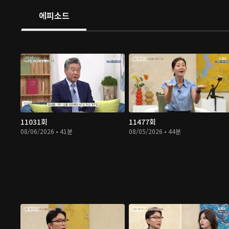
에피소드
11031회
11477회
08/06/2026 • 41분
08/05/2026 • 44분