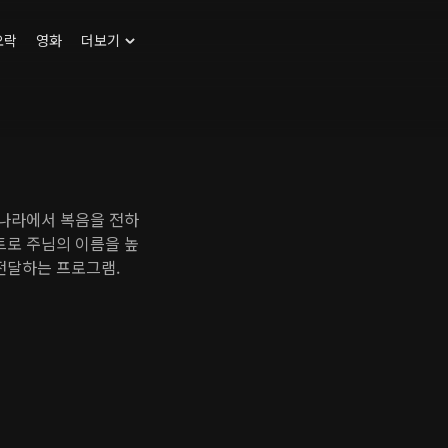
오락
영화
더보기
 나라에서 복음을 전하
트로 주님의 이름을 높
전달하는 프로그램.