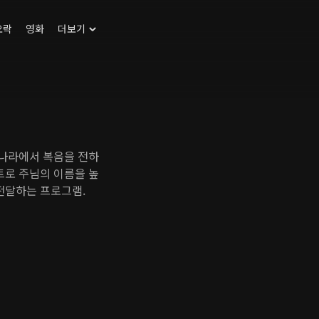
오락
영화
더보기
 나라에서 복음을 전하
트로 주님의 이름을 높
전달하는 프로그램.