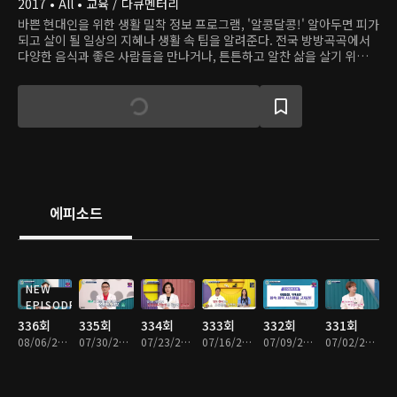
2017 • All • 교육 / 다큐멘터리
바쁜 현대인을 위한 생활 밀착 정보 프로그램, '알콩달콩!' 알아두면 피가
되고 살이 될 일상의 지혜나 생활 속 팁을 알려준다. 전국 방방곡곡에서
다양한 음식과 좋은 사람들을 만나거나, 튼튼하고 알찬 삶을 살기 위한
건강 관리 요령 등을 제공한다. '알콩달콩'은 삶을 윤택하고 풍요롭게 할
정보뿐 아니라 즐겁고 공감 가는 대화도 나눈다.
에피소드
NEW
EPISODE
336회
335회
334회
333회
332회
331회
08/06/2026 • 45분
07/30/2026 • 45분
07/23/2026 • 45분
07/16/2026 • 45분
07/09/2026 • 45분
07/02/2026 • 45분