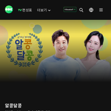
편성표
더보기
알콩달콩