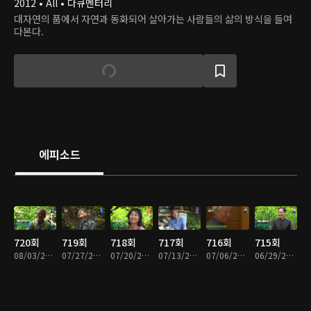
2012 • All • 다큐멘터리
대자연의 품에서 자연과 동화되어 살아가는 사람들의 삶의 방식을 들여
다본다.
에피소드
720회
719회
718회
717회
716회
715회
08/03/2026 • 58분
07/27/2026 • 59분
07/20/2026 • 58분
07/13/2026 • 59분
07/06/2026 • 58분
06/29/2026 • 58분