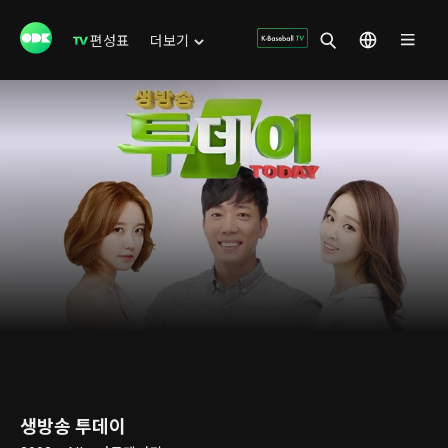
편성표
더보기
생방송 투데이