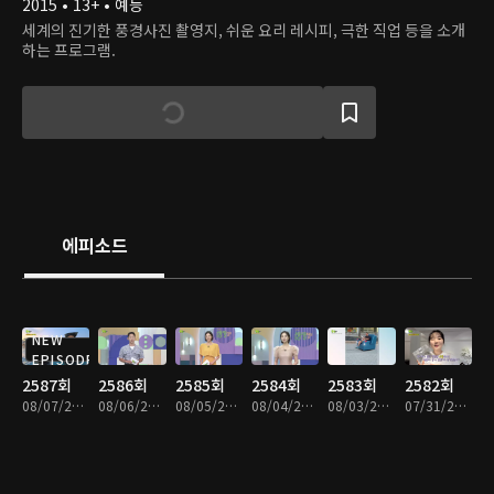
2015 • 13+ • 예능
세계의 진기한 풍경사진 촬영지, 쉬운 요리 레시피, 극한 직업 등을 소개
하는 프로그램.
에피소드
NEW
EPISODE
2587회
2586회
2585회
2584회
2583회
2582회
08/07/2026 • 1시간 2분
08/06/2026 • 1시간 2분
08/05/2026 • 1시간 2분
08/04/2026 • 1시간 2분
08/03/2026 • 1시간 2분
07/31/2026 • 1시간 2분