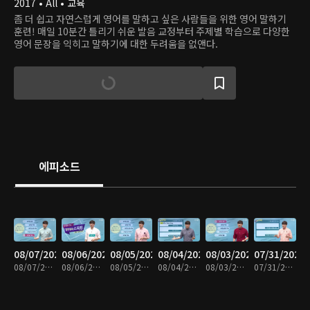
2017 • All • 교육
좀 더 쉽고 자연스럽게 영어를 말하고 싶은 사람들을 위한 영어 말하기
훈련! 매일 10분간 틀리기 쉬운 발음 교정부터 주제별 학습으로 다양한
영어 문장을 익히고 말하기에 대한 두려움을 없앤다.
에피소드
08/07/2026
08/06/2026
08/05/2026
08/04/2026
08/03/2026
07/31/2026
08/07/2026 • 11분
08/06/2026 • 11분
08/05/2026 • 11분
08/04/2026 • 11분
08/03/2026 • 11분
07/31/2026 • 11분