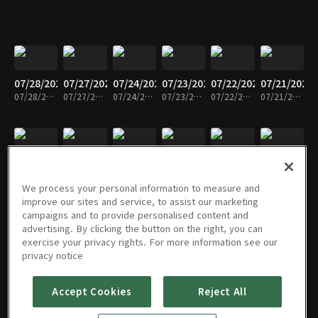
07/28/2026
07/27/2026
07/24/2026
07/23/2026
07/22/2026
07/21/2026
07/28/2026 • 11분
07/27/2026 • 11분
07/24/2026 • 11분
07/23/2026 • 11분
07/22/2026 • 11분
07/21/2026 • 11분
07/20/2026
07/17/2026
07/16/2026
07/15/2026
07/14/2026
07/13/2026
07/20/2026 • 11분
07/17/2026 • 11분
07/16/2026 • 11분
07/15/2026 • 11분
07/14/2026 • 11분
07/13/2026 • 11분
We process your personal information to measure and
improve our sites and service, to assist our marketing
campaigns and to provide personalised content and
advertising. By clicking the button on the right, you can
exercise your privacy rights. For more information see our
07/10/2026
07/09/2026
07/08/2026
07/07/2026
07/06/2026
07/03/2026
privacy notice
07/10/2026 • 11분
07/09/2026 • 11분
07/08/2026 • 11분
07/07/2026 • 11분
07/06/2026 • 11분
07/03/2026 • 11분
Accept Cookies
Reject All