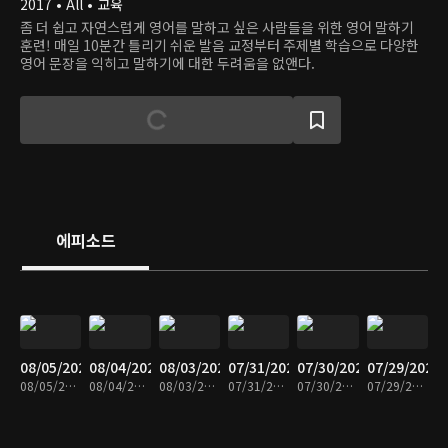
2017 • All • 교육
좀 더 쉽고 자연스럽게 영어를 말하고 싶은 사람들을 위한 영어 말하기
훈련! 매일 10분간 틀리기 쉬운 발음 교정부터 주제별 학습으로 다양한
영어 문장을 익히고 말하기에 대한 두려움을 없앤다.
에피소드
08/05/2026
08/04/2026
08/03/2026
07/31/2026
07/30/2026
07/29/2026
08/05/2026 • 11분
08/04/2026 • 11분
08/03/2026 • 11분
07/31/2026 • 11분
07/30/2026 • 11분
07/29/2026 • 11분