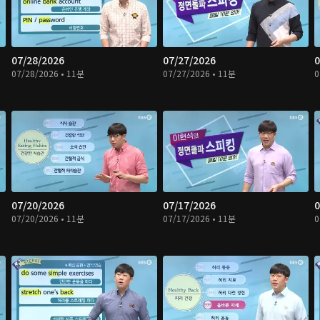
07/28/2026
07/27/2026
0
07/28/2026 • 11분
07/27/2026 • 11분
0
07/20/2026
07/17/2026
0
07/20/2026 • 11분
07/17/2026 • 11분
0