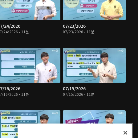
7/24/2026
07/23/2026
7/24/2026 • 11분
07/23/2026 • 11분
7/16/2026
07/15/2026
7/16/2026 • 11분
07/15/2026 • 11분