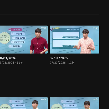
8/03/2026
07/31/2026
8/03/2026 • 11분
07/31/2026 • 11분