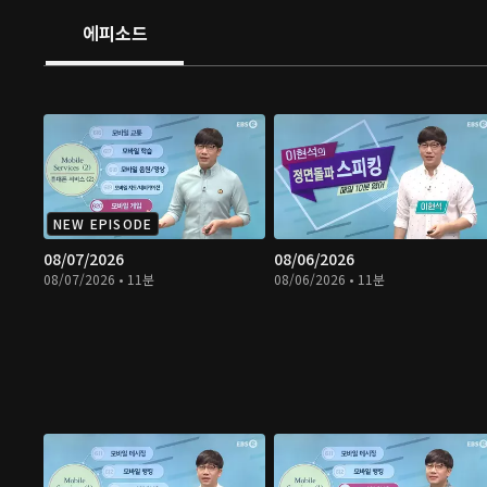
에피소드
NEW EPISODE
08/07/2026
08/06/2026
08/07/2026 • 11분
08/06/2026 • 11분