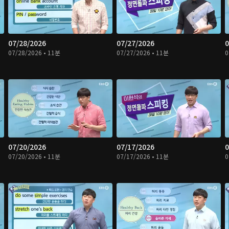
07/28/2026
07/27/2026
0
07/28/2026 • 11분
07/27/2026 • 11분
0
07/20/2026
07/17/2026
0
07/20/2026 • 11분
07/17/2026 • 11분
0