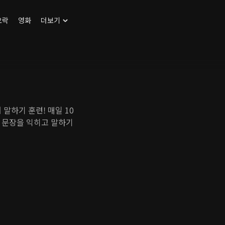
오락
영화
더보기
말하기 훈련! 매일 10
 문장을 익히고 말하기