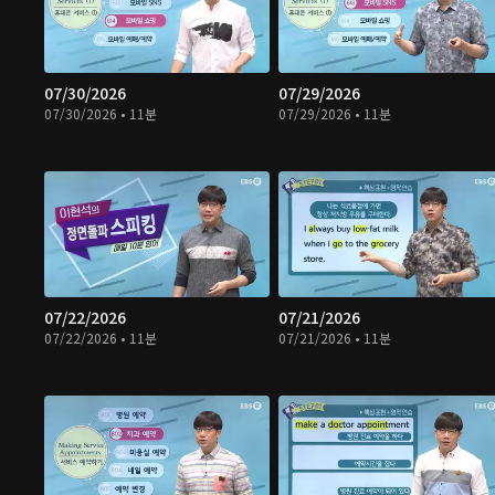
07/30/2026
07/29/2026
07/30/2026 • 11분
07/29/2026 • 11분
07/22/2026
07/21/2026
07/22/2026 • 11분
07/21/2026 • 11분