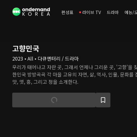
편성표
라이브 TV
드라마
예능/
고향민국
2023 • All • 다큐멘터리 / 드라마
우리가 태어나고 자란 곳, 그래서 언제나 그리운 곳, '고향'을
한민국 방방곡곡 각 마을 고유의 자연, 삶, 역사, 인물, 문화를
맛, 멋, 흥, 그리고 정을 소개한다.