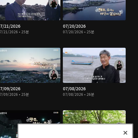
7/21/2026
07/20/2026
7/21/2026 • 25분
07/20/2026 • 25분
7/09/2026
07/08/2026
7/09/2026 • 25분
07/08/2026 • 26분