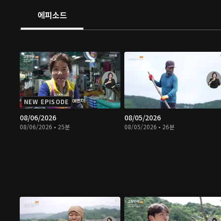
에피소드
NEW EPISODE
08/06/2026
08/05/2026
08/06/2026 • 25분
08/05/2026 • 26분