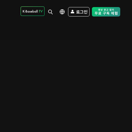
로그인
Free Trial - Sk