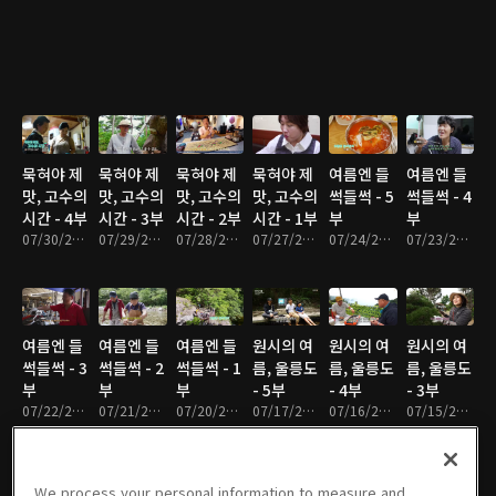
묵혀야 제
묵혀야 제
묵혀야 제
묵혀야 제
여름엔 들
여름엔 들
맛, 고수의
맛, 고수의
맛, 고수의
맛, 고수의
썩들썩 - 5
썩들썩 - 4
시간 - 4부
시간 - 3부
시간 - 2부
시간 - 1부
부
부
07/30/2026 • 17분
07/29/2026 • 18분
07/28/2026 • 17분
07/27/2026 • 17분
07/24/2026 • 17분
07/23/2026 • 17분
여름엔 들
여름엔 들
여름엔 들
원시의 여
원시의 여
원시의 여
썩들썩 - 3
썩들썩 - 2
썩들썩 - 1
름, 울릉도
름, 울릉도
름, 울릉도
부
부
부
- 5부
- 4부
- 3부
07/22/2026 • 17분
07/21/2026 • 17분
07/20/2026 • 17분
07/17/2026 • 17분
07/16/2026 • 17분
07/15/2026 • 17분
We process your personal information to measure and