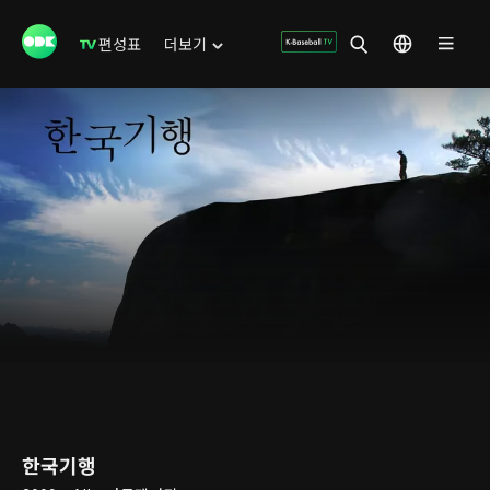
편성표
더보기
한국기행