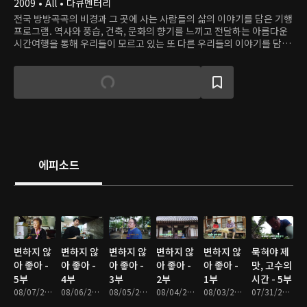
2009 • All • 다큐멘터리
전국 방방곡곡의 비경과 그 곳에 사는 사람들의 삶의 이야기를 담은 기행
프로그램. 역사와 풍습, 건축, 문화의 향기를 느끼고 전달하는 아름다운
시간여행을 통해 우리들이 모르고 있는 또 다른 우리들의 이야기를 담아
낸다.
에피소드
변하지 않
변하지 않
변하지 않
변하지 않
변하지 않
묵혀야 제
아 좋아 -
아 좋아 -
아 좋아 -
아 좋아 -
아 좋아 -
맛, 고수의
5부
4부
3부
2부
1부
시간 - 5부
08/07/2026 • 17분
08/06/2026 • 17분
08/05/2026 • 18분
08/04/2026 • 17분
08/03/2026 • 17분
07/31/2026 • 17분