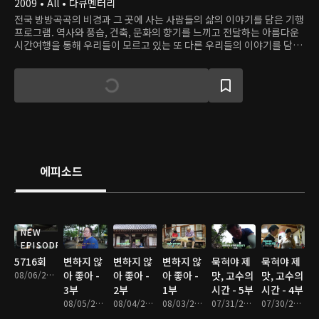
2009 • All • 다큐멘터리
전국 방방곡곡의 비경과 그 곳에 사는 사람들의 삶의 이야기를 담은 기행
프로그램. 역사와 풍습, 건축, 문화의 향기를 느끼고 전달하는 아름다운
시간여행을 통해 우리들이 모르고 있는 또 다른 우리들의 이야기를 담아
낸다.
에피소드
NEW
EPISODE
5716회
변하지 않
변하지 않
변하지 않
묵혀야 제
묵혀야 제
08/06/2026 • 17분
아 좋아 -
아 좋아 -
아 좋아 -
맛, 고수의
맛, 고수의
3부
2부
1부
시간 - 5부
시간 - 4부
08/05/2026 • 18분
08/04/2026 • 17분
08/03/2026 • 17분
07/31/2026 • 17분
07/30/2026 • 17분