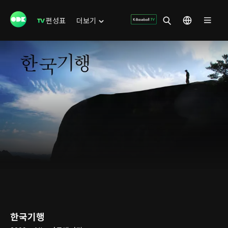
편성표
더보기
한국기행