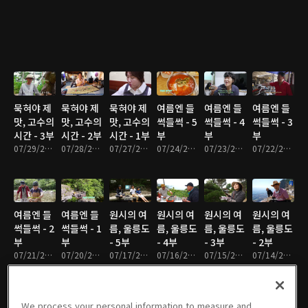
묵혀야 제
묵혀야 제
묵혀야 제
여름엔 들
여름엔 들
여름엔 들
맛, 고수의
맛, 고수의
맛, 고수의
썩들썩 - 5
썩들썩 - 4
썩들썩 - 3
시간 - 3부
시간 - 2부
시간 - 1부
부
부
부
07/29/2026 • 18분
07/28/2026 • 17분
07/27/2026 • 17분
07/24/2026 • 17분
07/23/2026 • 17분
07/22/2026 • 17분
여름엔 들
여름엔 들
원시의 여
원시의 여
원시의 여
원시의 여
썩들썩 - 2
썩들썩 - 1
름, 울릉도
름, 울릉도
름, 울릉도
름, 울릉도
부
부
- 5부
- 4부
- 3부
- 2부
07/21/2026 • 17분
07/20/2026 • 17분
07/17/2026 • 17분
07/16/2026 • 17분
07/15/2026 • 17분
07/14/2026 • 17분
We process your personal information to measure and