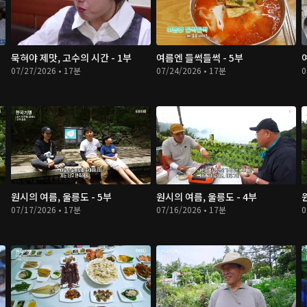
묵혀야 제맛, 고수의 시간 - 1부
여름엔 들썩들썩 - 5부
07/27/2026 • 17분
07/24/2026 • 17분
0
원시의 여름, 울릉도 - 5부
원시의 여름, 울릉도 - 4부
07/17/2026 • 17분
07/16/2026 • 17분
0