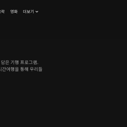
오락
영화
더보기
 담은 기행 프로그램.
 시간여행을 통해 우리들