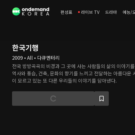
편성표
라이브 TV
드라마
예능/
한국기행
2009 • All • 다큐멘터리
전국 방방곡곡의 비경과 그 곳에 사는 사람들의 삶의 이야기를
역사와 풍습, 건축, 문화의 향기를 느끼고 전달하는 아름다운
이 모르고 있는 또 다른 우리들의 이야기를 담아낸다.