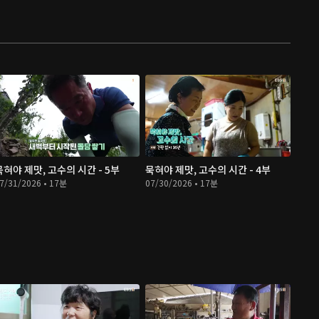
묵혀야 제맛, 고수의 시간 - 5부
묵혀야 제맛, 고수의 시간 - 4부
7/31/2026 • 17분
07/30/2026 • 17분